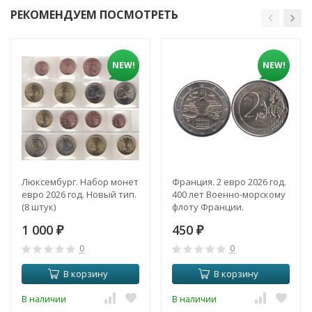
РЕКОМЕНДУЕМ ПОСМОТРЕТЬ
NEW!
NEW!
Люксембург. Набор монет
Франция. 2 евро 2026 год.
евро 2026 год. Новый тип.
400 лет Военно-морскому
(8 штук)
флоту Франции.
1 000
450
₽
₽
0
0
В корзину
В корзину
В наличии
В наличии