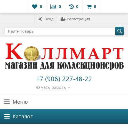
0
0
0
0
Вход
Регистрация
+7 (906) 227-48-22
Часы работы
Меню
Каталог