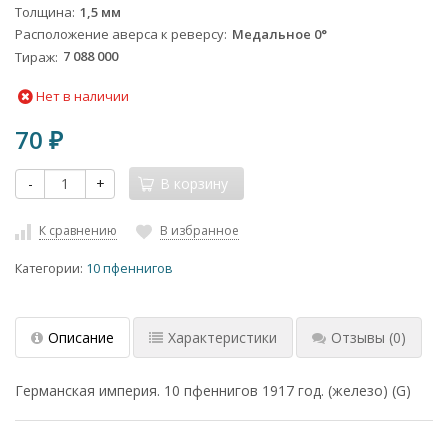
Толщина
1,5 мм
Расположение аверса к реверсу
Медальное 0°
Тираж
7 088 000
Нет в наличии
70
₽
-
+
В корзину
К сравнению
В избранное
Категории:
10 пфеннигов
Описание
Характеристики
Отзывы
(0)
Германская империя. 10 пфеннигов 1917 год. (железо) (G)