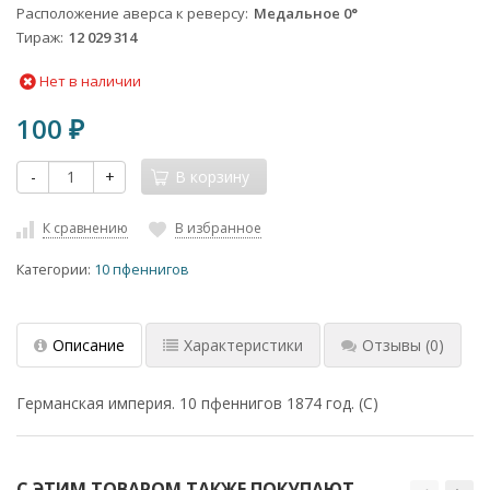
Расположение аверса к реверсу
Медальное 0°
Тираж
12 029 314
Нет в наличии
100
₽
-
+
В корзину
К сравнению
В избранное
Категории:
10 пфеннигов
Описание
Характеристики
Отзывы
(0)
Германская империя. 10 пфеннигов 1874 год. (C)
С ЭТИМ ТОВАРОМ ТАКЖЕ ПОКУПАЮТ