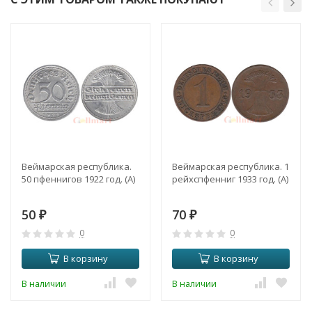
Веймарская республика.
Веймарская республика. 1
50 пфеннигов 1922 год. (A)
рейхспфенниг 1933 год. (A)
50
70
₽
₽
0
0
В корзину
В корзину
В наличии
В наличии