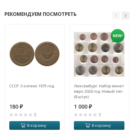
РЕКОМЕНДУЕМ ПОСМОТРЕТЬ
NEW!
СССР. 5 копеек 1975 год.
Люксембург. Набор монет
евро 2026 год. Новый тип.
(8 штук)
180
1 000
₽
₽
0
0
В корзину
В корзину