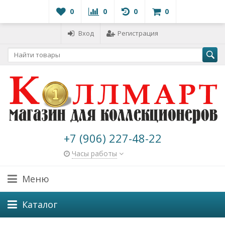
0
0
0
0
Вход
Регистрация
+7 (906) 227-48-22
Часы работы
Меню
Каталог