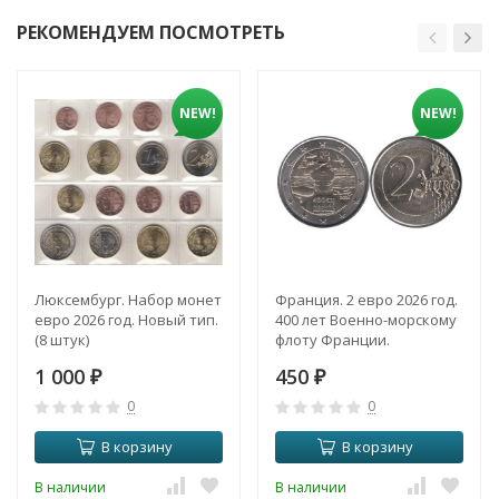
РЕКОМЕНДУЕМ ПОСМОТРЕТЬ
NEW!
NEW!
Люксембург. Набор монет
Франция. 2 евро 2026 год.
евро 2026 год. Новый тип.
400 лет Военно-морскому
(8 штук)
флоту Франции.
1 000
450
₽
₽
0
0
В корзину
В корзину
В наличии
В наличии