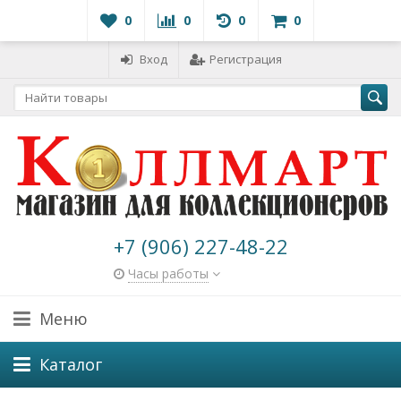
0
0
0
0
Вход
Регистрация
+7 (906) 227-48-22
Часы работы
Меню
Каталог