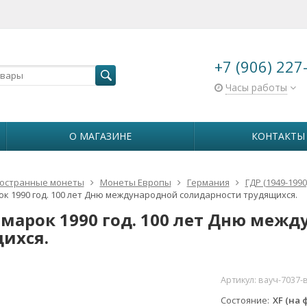
+7 (906) 227
Часы работы
О МАГАЗИНЕ
КОНТАКТЫ
остранные монеты
Монеты Европы
Германия
ГДР (1949-1990
рок 1990 год. 100 лет Дню международной солидарности трудящихся.
0 марок 1990 год. 100 лет Дню меж
ихся.
Артикул:
вауч-7037-
Состояние
XF (на 