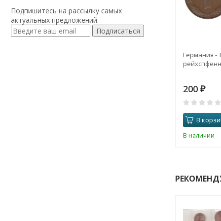
Подпишитесь на рассылку самых
актуальных предложений.
Подписаться
Германия - 
рейхспфенниг
200
₽
В корзи
В наличии
РЕКОМЕНД