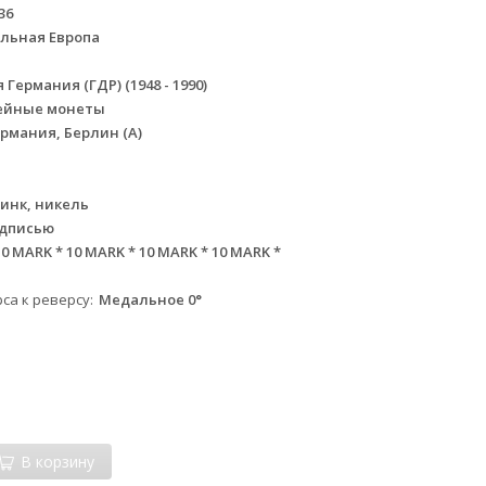
36
льная Европа
Германия (ГДР) (1948 - 1990)
ейные монеты
рмания, Берлин (А)
инк, никель
адписью
10 MARK * 10 MARK * 10 MARK * 10 MARK *
са к реверсу
Медальное 0°
В корзину