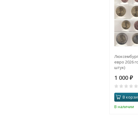
Люксембург
евро 2026 го
штук)
1 000
₽
В корзи
В наличии