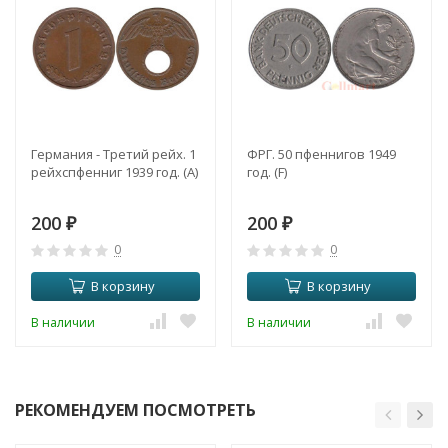
Германия - Третий рейх. 1
ФРГ. 50 пфеннигов 1949
рейхспфенниг 1939 год. (A)
год. (F)
200
200
₽
₽
0
0
В корзину
В корзину
В наличии
В наличии
РЕКОМЕНДУЕМ ПОСМОТРЕТЬ