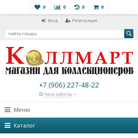
0
0
0
0
Вход
Регистрация
+7 (906) 227-48-22
Часы работы
Меню
Каталог