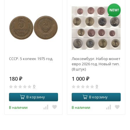
NEW!
СССР. 5 копеек 1975 год.
Люксембург. Набор монет
евро 2026 год. Новый тип.
(8 штук)
180
1 000
₽
₽
0
0
В корзину
В корзину
В наличии
В наличии