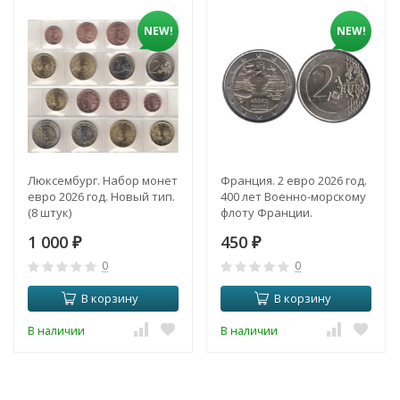
NEW!
NEW!
Люксембург. Набор монет
Франция. 2 евро 2026 год.
евро 2026 год. Новый тип.
400 лет Военно-морскому
(8 штук)
флоту Франции.
1 000
450
₽
₽
0
0
В корзину
В корзину
В наличии
В наличии