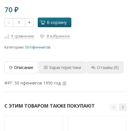
70
₽
-
+
В корзину
К сравнению
В избранное
Категории:
50 пфеннигов
Описание
Характеристики
Отзывы
(0)
ФРГ. 50 пфеннигов 1950 год. (J)
С ЭТИМ ТОВАРОМ ТАКЖЕ ПОКУПАЮТ