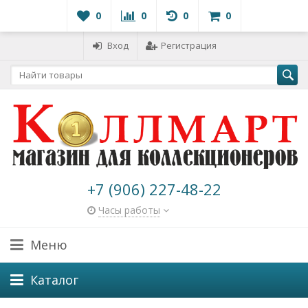
0
0
0
0
Вход
Регистрация
+7 (906) 227-48-22
Часы работы
Меню
Каталог