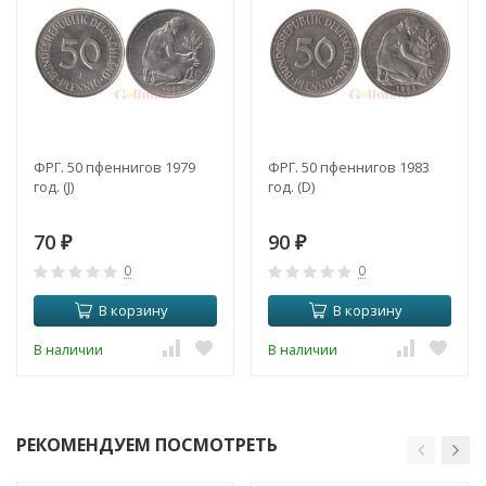
ФРГ. 50 пфеннигов 1979
ФРГ. 50 пфеннигов 1983
год. (J)
год. (D)
70
90
₽
₽
0
0
В корзину
В корзину
В наличии
В наличии
РЕКОМЕНДУЕМ ПОСМОТРЕТЬ