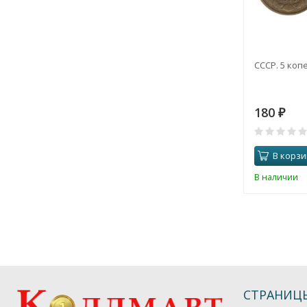
СССР. 5 копе
180
₽
В корзи
В наличии
СТРАНИЦ