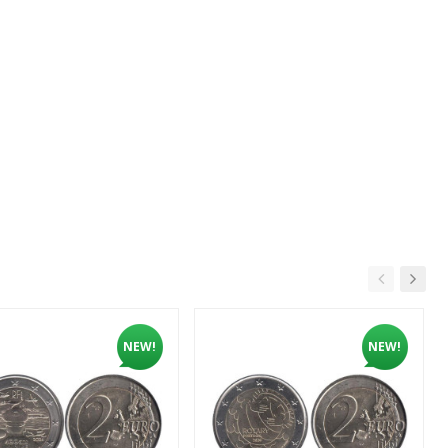
NEW!
NEW!