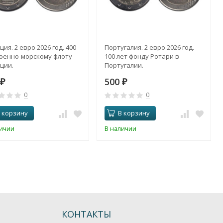
ия. 2 евро 2026 год. 400
Португалия. 2 евро 2026 год.
Военно-морскому флоту
100 лет фонду Ротари в
ции.
Португалии.
500
₽
₽
0
0
 корзину
В корзину
личии
В наличии
КОНТАКТЫ