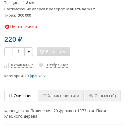
Толщина
1,8 мм
Расположение аверса к реверсу
Монетное 180°
Тираж
300 000
Нет в наличии
220
₽
-
+
В корзину
К сравнению
В избранное
Категории:
20 франков
Описание
Характеристики
Отзывы
(0)
Французская Полинезия. 20 франков 1973 год. Плод
хлебного дерева.