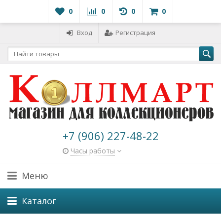
0
0
0
0
Вход
Регистрация
+7 (906) 227-48-22
Часы работы
Меню
Каталог