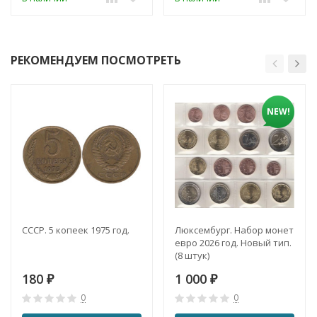
РЕКОМЕНДУЕМ ПОСМОТРЕТЬ
NEW!
СССР. 5 копеек 1975 год.
Люксембург. Набор монет
евро 2026 год. Новый тип.
(8 штук)
180
1 000
₽
₽
0
0