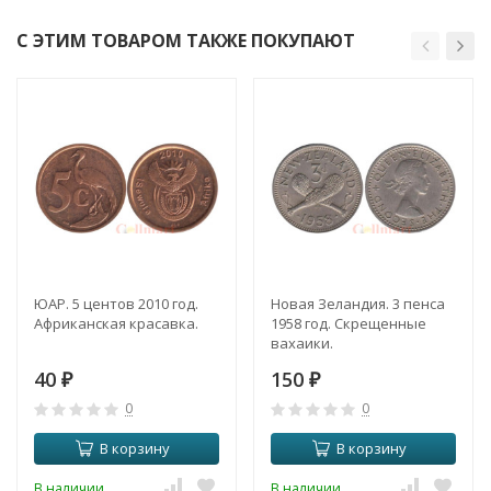
С ЭТИМ ТОВАРОМ ТАКЖЕ ПОКУПАЮТ
ЮАР. 5 центов 2010 год.
Новая Зеландия. 3 пенса
Африканская красавка.
1958 год. Скрещенные
вахаики.
40
150
₽
₽
0
0
В корзину
В корзину
В наличии
В наличии