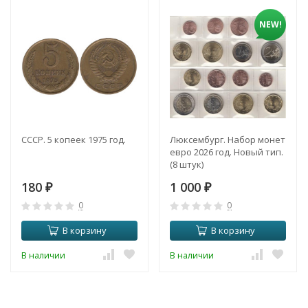
NEW!
СССР. 5 копеек 1975 год.
Люксембург. Набор монет
евро 2026 год. Новый тип.
(8 штук)
180
1 000
₽
₽
0
0
В корзину
В корзину
В наличии
В наличии