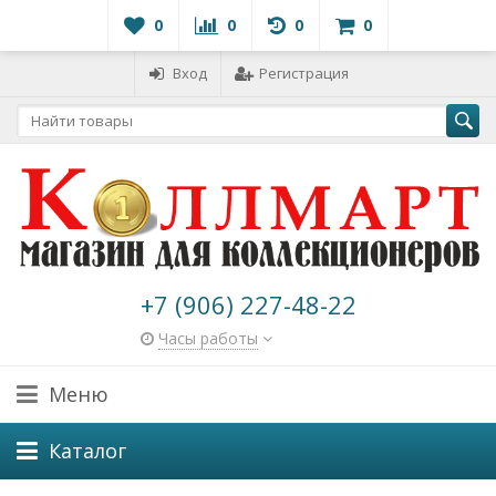
0
0
0
0
Вход
Регистрация
+7 (906) 227-48-22
Часы работы
Меню
Каталог