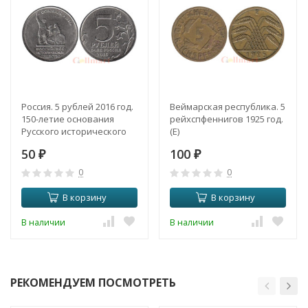
Россия. 5 рублей 2016 год.
Веймарская республика. 5
150-летие основания
рейхспфеннигов 1925 год.
Русского исторического
(E)
общества.
50
100
₽
₽
0
0
В корзину
В корзину
В наличии
В наличии
РЕКОМЕНДУЕМ ПОСМОТРЕТЬ