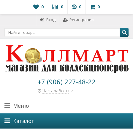
0
0
0
0
Вход
Регистрация
+7 (906) 227-48-22
Часы работы
Меню
Каталог