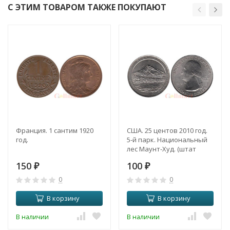
С ЭТИМ ТОВАРОМ ТАКЖЕ ПОКУПАЮТ
Франция. 1 сантим 1920
США. 25 центов 2010 год.
год.
5-й парк. Национальный
лес Маунт-Худ. (штат
Орегон). (D)
150
100
₽
₽
0
0
В корзину
В корзину
В наличии
В наличии