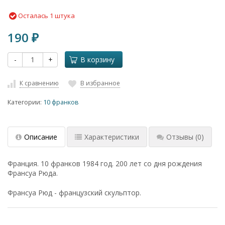
Осталась 1 штука
190
₽
-
+
В корзину
К сравнению
В избранное
Категории:
10 франков
Описание
Характеристики
Отзывы
(0)
Франция. 10 франков 1984 год. 200 лет со дня рождения
Франсуа Рюда.
Франсуа Рюд - французский скульптор.