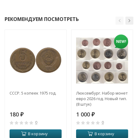
РЕКОМЕНДУЕМ ПОСМОТРЕТЬ
NEW!
СССР. 5 копеек 1975 год.
Люксембург. Набор монет
евро 2026 год. Новый тип.
(8 штук)
180
1 000
₽
₽
0
0
В корзину
В корзину