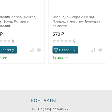
галия. 2 евро 2026 год.
Ирландия. 2 евро 2026 год.
ет фонду Ротари в
Председательство Ирландии
галии.
в Совете ЕС.
570
₽
₽
0
0
 корзину
В корзину
личии
В наличии
КОНТАКТЫ
+7 (906) 227-48-22