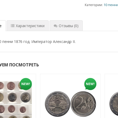
Категории:
10 пенн
е
Характеристики
Отзывы
(0)
 пенни 1876 год. Император Александр II.
УЕМ ПОСМОТРЕТЬ
NEW!
NEW!