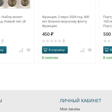
. Набор монет
Франция. 2 евро 2026 год. 400
Порту
д. Новый тип. (8
лет Военно-морскому флоту
100 л
Франции.
Порту
450
500
₽
0
0
ну
В корзину
В
В наличии
В на
Ы
ЛИЧНЫЙ КАБИНЕТ
Мои заказы