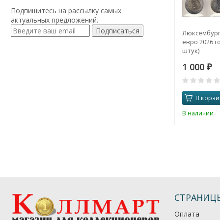
Подпишитесь на рассылку самых
актуальных предложений.
Подписаться
Люксембург
евро 2026 го
штук)
1 000
₽
В корзи
В наличии
СТРАНИЦ
Оплата