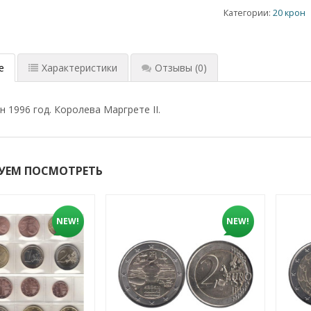
Категории:
20 крон
е
Характеристики
Отзывы
(0)
н 1996 год. Королева Маргрете II.
УЕМ ПОСМОТРЕТЬ
NEW!
NEW!