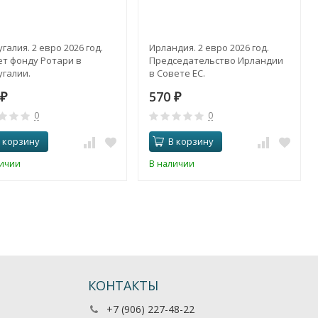
галия. 2 евро 2026 год.
Ирландия. 2 евро 2026 год.
ет фонду Ротари в
Председательство Ирландии
галии.
в Совете ЕС.
570
₽
₽
0
0
 корзину
В корзину
личии
В наличии
КОНТАКТЫ
+7 (906) 227-48-22