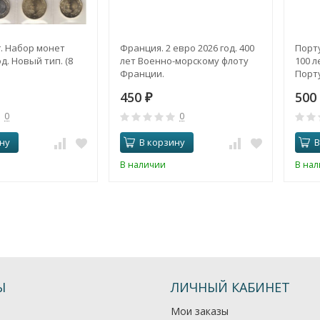
. Набор монет
Франция. 2 евро 2026 год. 400
Порту
д. Новый тип. (8
лет Военно-морскому флоту
100 л
Франции.
Порту
450
500
₽
0
0
ну
В корзину
В
В наличии
В на
Ы
ЛИЧНЫЙ КАБИНЕТ
Мои заказы