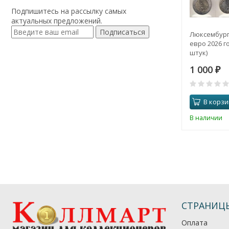
Подпишитесь на рассылку самых
актуальных предложений.
Подписаться
Люксембург
евро 2026 го
штук)
1 000
₽
В корзи
В наличии
СТРАНИЦ
Оплата