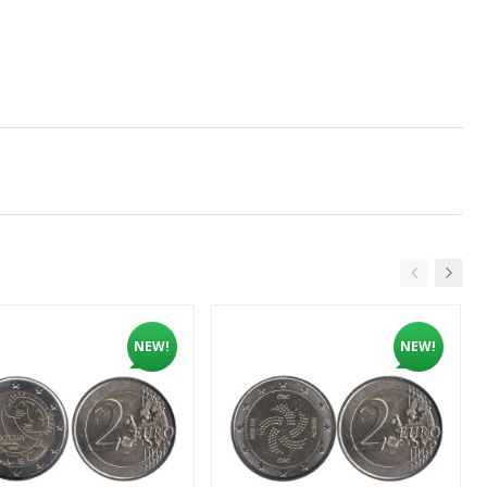
NEW!
NEW!