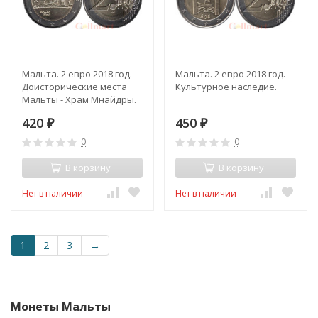
Мальта. 2 евро 2018 год.
Мальта. 2 евро 2018 год.
Доисторические места
Культурное наследие.
Мальты - Храм Мнайдры.
420
450
₽
₽
0
0
В корзину
В корзину
Нет в наличии
Нет в наличии
1
2
3
→
Монеты Мальты