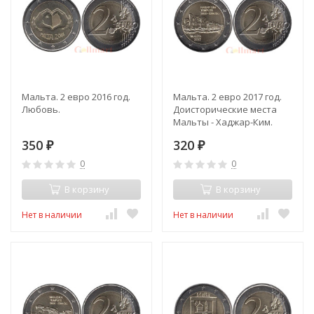
Мальта. 2 евро 2016 год.
Мальта. 2 евро 2017 год.
Любовь.
Доисторические места
Мальты - Хаджар-Ким.
350
320
₽
₽
0
0
В корзину
В корзину
Нет в наличии
Нет в наличии