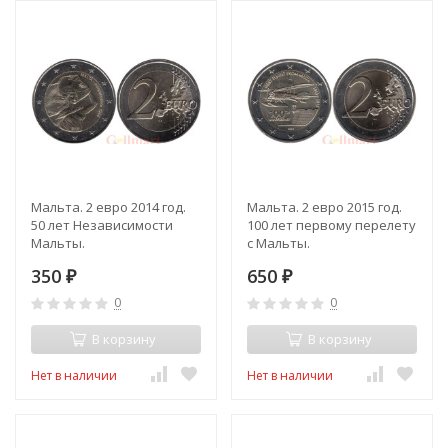
Мальта. 2 евро 2014 год.
Мальта. 2 евро 2015 год.
50 лет Независимости
100 лет первому перелету
Мальты.
с Мальты.
350
650
₽
₽
0
0
В корзину
В корзину
Нет в наличии
Нет в наличии