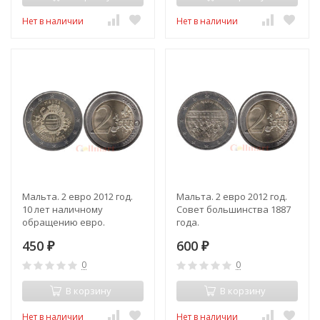
Нет в наличии
Нет в наличии
Мальта. 2 евро 2012 год.
Мальта. 2 евро 2012 год.
10 лет наличному
Совет большинства 1887
обращению евро.
года.
450
600
₽
₽
0
0
В корзину
В корзину
Нет в наличии
Нет в наличии