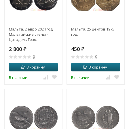
Мальта. 2 евро 2024 год.
Мальта. 25 центов 1975
Мальтийские стены -
год.
Цитадель Гозо.
2 800
450
₽
₽
0
0
В корзину
В корзину
В наличии
В наличии