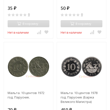
35
50
₽
₽
0
0
В корзину
В корзину
Нет в наличии
Нет в наличии
Мальта. 10 центов 1972
Мальта. 10 центов 1978
год. Парусник.
год. Парусник (Баржа
Великого Магистра)
70
450
₽
₽