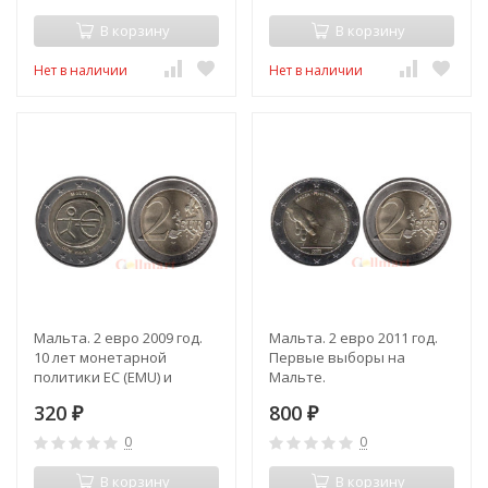
В корзину
В корзину
Нет в наличии
Нет в наличии
Мальта. 2 евро 2009 год.
Мальта. 2 евро 2011 год.
10 лет монетарной
Первые выборы на
политики ЕС (EMU) и
Мальте.
введения евро.
320
800
₽
₽
0
0
В корзину
В корзину