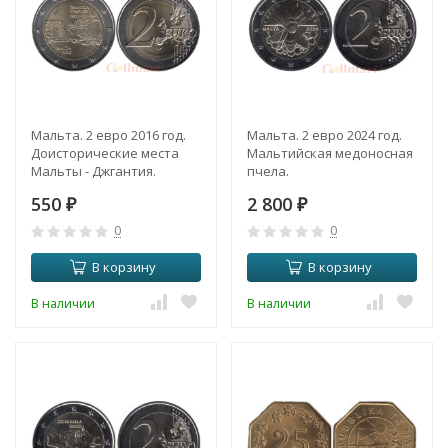
Мальта. 2 евро 2016 год.
Мальта. 2 евро 2024 год.
Доисторические места
Мальтийская медоносная
Мальты - Джгантия.
пчела.
550
2 800
₽
₽
0
0
В корзину
В корзину
В наличии
В наличии