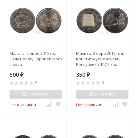
Мальта. 2 евро 2015 год.
Мальта. 2 евро 2015 год.
30 лет флагу Европейского
Конституция Мальты -
союза.
Республика 1974 года.
500
350
₽
₽
0
0
В корзину
В корзину
Нет в наличии
Нет в наличии