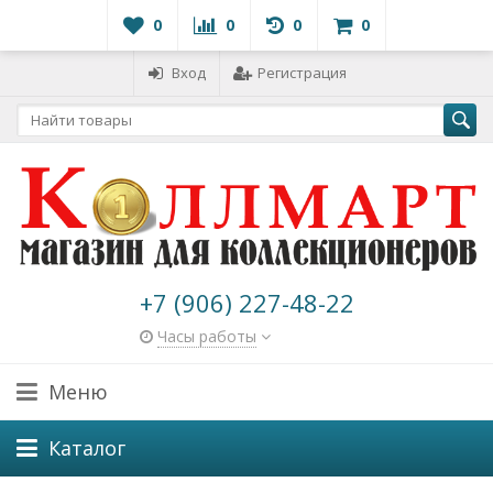
0
0
0
0
Вход
Регистрация
+7 (906) 227-48-22
Часы работы
Меню
Каталог