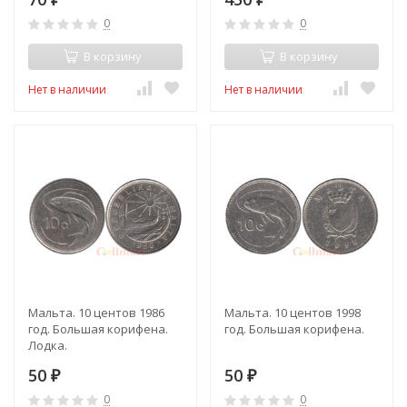
0
0
В корзину
В корзину
Нет в наличии
Нет в наличии
Мальта. 10 центов 1986
Мальта. 10 центов 1998
год. Большая корифена.
год. Большая корифена.
Лодка.
50
50
₽
₽
0
0