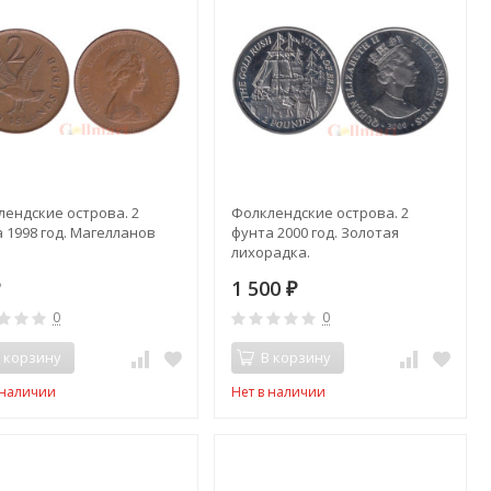
лендские острова. 2
Фолклендские острова. 2
 1998 год. Магелланов
фунта 2000 год. Золотая
лихорадка.
1 500
₽
₽
0
0
 корзину
В корзину
 наличии
Нет в наличии