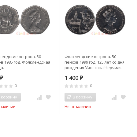
лендские острова. 50
Фолклендские острова. 50
в 1985 год. Фолклендская
пенсов 1999 год. 125 лет со дня
а.
рождения Уинстона Черчиля.
0
1 400
₽
₽
0
0
 корзину
В корзину
 наличии
Нет в наличии