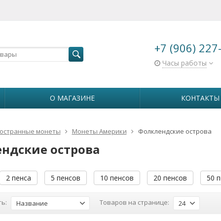
+7 (906) 227
Часы работы
О МАГАЗИНЕ
КОНТАКТЫ
остранные монеты
Монеты Америки
Фолклендские острова
ндские острова
2 пенса
5 пенсов
10 пенсов
20 пенсов
50 
ь:
Товаров на странице:
Название
24