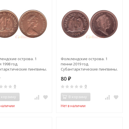
лендские острова. 1
Фолклендские острова. 1
 1998 год.
пенни 2019 год.
нтарктические пингвины.
Субантарктические пингвины.
80
₽
₽
0
0
 корзину
В корзину
 наличии
Нет в наличии