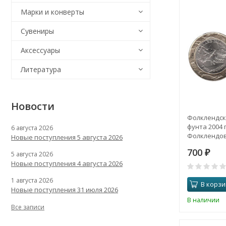
Марки и конверты
Сувениры
Аксессуары
Литература
Новости
Фолклендски
фунта 2004 
6 августа 2026
Фолклендов
Новые поступления 5 августа 2026
700
₽
5 августа 2026
Новые поступления 4 августа 2026
1 августа 2026
В корзи
Новые поступления 31 июля 2026
В наличии
Все записи