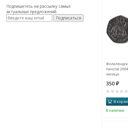
Подпишитесь на рассылку самых
актуальных предложений.
Подписаться
Фолклендски
пенсов 2004
лисица.
350
₽
В корзи
В наличии