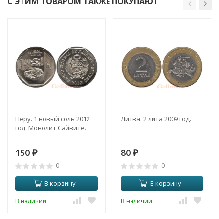
С ЭТИМ ТОВАРОМ ТАКЖЕ ПОКУПАЮТ
Перу. 1 новый соль 2012
Литва. 2 лита 2009 год.
год. Монолит Сайвите.
150
80
₽
₽
0
0
В корзину
В корзину
В наличии
В наличии