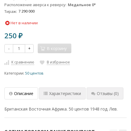
Расположение аверса к реверсу
Медальное 0°
Тираж
7 290 000
Нет в наличии
250
₽
-
+
В корзину
К сравнению
В избранное
Категории:
50 центов
Описание
Характеристики
Отзывы
(0)
Британская Восточная Африка. 50 центов 1948 год. Лев.