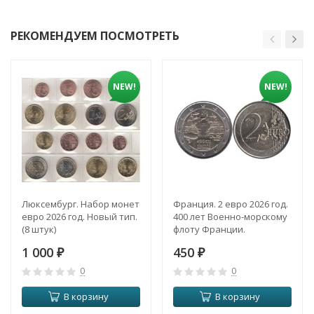
РЕКОМЕНДУЕМ ПОСМОТРЕТЬ
NEW!
NEW!
Люксембург. Набор монет
Франция. 2 евро 2026 год.
евро 2026 год. Новый тип.
400 лет Военно-морскому
(8 штук)
флоту Франции.
1 000
450
₽
₽
0
0
В корзину
В корзину