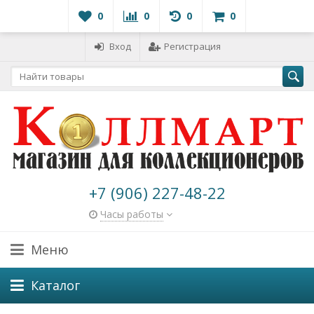
0
0
0
0
Вход
Регистрация
+7 (906) 227-48-22
Часы работы
Меню
Каталог