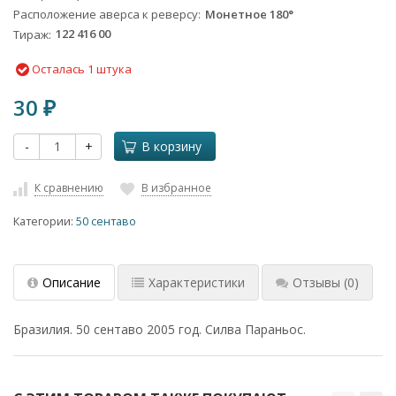
Расположение аверса к реверсу
Монетное 180°
Тираж
122 416 00
Осталась 1 штука
30
₽
-
+
В корзину
К сравнению
В избранное
Категории:
50 сентаво
Описание
Характеристики
Отзывы
(0)
Бразилия. 50 сентаво 2005 год. Силва Параньос.