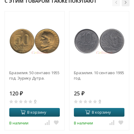
С ЭТИМ ТОВАРОМ ТАКЖЕ ПОКУПАЮТ
Бразилия. 50 сентаво 1955
Бразилия. 10 сентаво 1995
год. Эурику Дутра.
год.
120
25
₽
₽
0
0
В корзину
В корзину
В наличии
В наличии