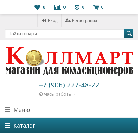
0
0
0
0
Вход
Регистрация
+7 (906) 227-48-22
Часы работы
Меню
Каталог