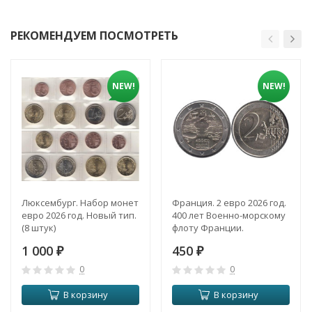
РЕКОМЕНДУЕМ ПОСМОТРЕТЬ
NEW!
NEW!
Люксембург. Набор монет
Франция. 2 евро 2026 год.
евро 2026 год. Новый тип.
400 лет Военно-морскому
(8 штук)
флоту Франции.
1 000
450
₽
₽
0
0
В корзину
В корзину