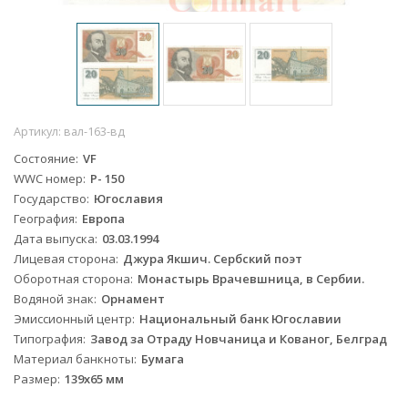
Артикул:
вал-163-вд
Состояние
VF
WWC номер
P- 150
Государство
Югославия
География
Европа
Дата выпуска
03.03.1994
Лицевая сторона
Джура Якшич. Сербский поэт
Оборотная сторона
Монастырь Врачевшница, в Сербии.
Водяной знак
Орнамент
Эмиссионный центр
Национальный банк Югославии
Типография
Завод за Отраду Новчаница и Кованог, Белград
Материал банкноты
Бумага
Размер
139x65 мм