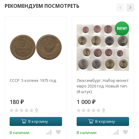
РЕКОМЕНДУЕМ ПОСМОТРЕТЬ
NEW!
СССР. 5 копеек 1975 год.
Люксембург. Набор монет
евро 2026 год. Новый тип.
(8 штук)
180
1 000
₽
₽
0
0
В корзину
В корзину
В наличии
В наличии