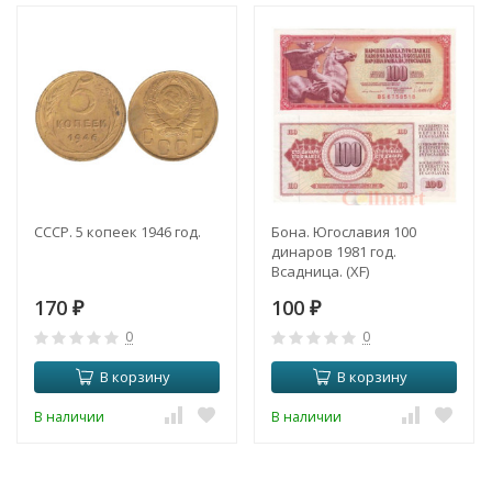
СССР. 5 копеек 1946 год.
Бона. Югославия 100
динаров 1981 год.
Всадница. (XF)
170
100
₽
₽
0
0
В корзину
В корзину
В наличии
В наличии