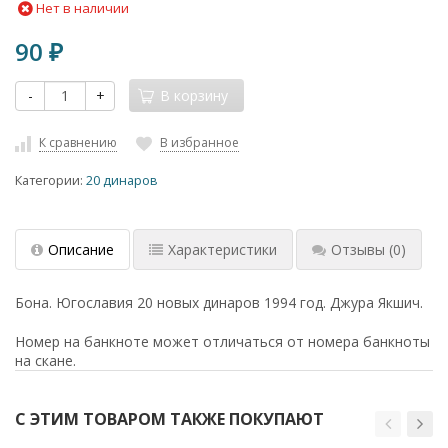
Нет в наличии
90
₽
-
+
В корзину
К сравнению
В избранное
Категории:
20 динаров
Описание
Характеристики
Отзывы
(0)
Бона. Югославия 20 новых динаров 1994 год. Джура Якшич.
Номер на банкноте может отличаться от номера банкноты
на скане.
С ЭТИМ ТОВАРОМ ТАКЖЕ ПОКУПАЮТ