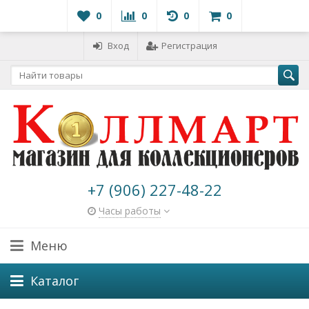
0
0
0
0
Вход
Регистрация
+7 (906) 227-48-22
Часы работы
Меню
Каталог