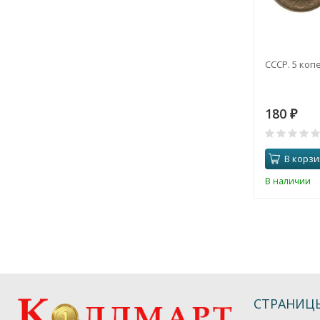
СССР. 5 копе
180
₽
В корзи
В наличии
СТРАНИЦ