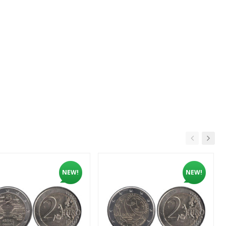
NEW!
NEW!