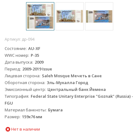
Артикул:
др-094
Состояние
AU-XF
WWC номер
P-35
Дата выпуска
2009
Период
2009-2019 Issue
Лицевая сторона
Saleh Mosque Мечеть в Сане
Оборотная сторона
Эль-Мукалла Город
Эмиссионный центр
Центральный банк Йемена
Типография
Federal State Unitary Enterprise "Goznak" (Russia) -
FGU
Материал банкноты
Бумага
Размер
159х76 мм
Нет в наличии