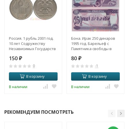
Россия. 1 рубль 2001 год.
Бона. Ирак 250 динаров
10 лет Содружеству
1995 год. Барельеф с
Независимых Государств
Памятника свободы в
(СНГ).
Багдаде. (Пресс)
150
80
₽
₽
0
-1
В корзину
В корзину
В наличии
В наличии
РЕКОМЕНДУЕМ ПОСМОТРЕТЬ