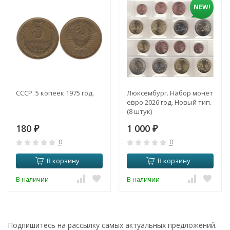
NEW!
СССР. 5 копеек 1975 год.
Люксембург. Набор монет
евро 2026 год. Новый тип.
(8 штук)
180
1 000
₽
₽
0
0
В корзину
В корзину
В наличии
В наличии
Подпишитесь на рассылку самых актуальных предложений.