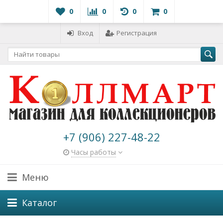
0
0
0
0
Вход
Регистрация
+7 (906) 227-48-22
Часы работы
Меню
Каталог