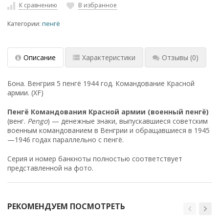
К сравнению
В избранное
Категории:
пенгё
Описание
Характеристики
Отзывы
(0)
Бона. Венгрия 5 пенгё 1944 год. Командование Красной
армии. (XF)
Пенгё Командования Красной армии (военный пенгё)
(венг.
Pengo
) — денежные знаки, выпускавшиеся советским
военным командованием в Венгрии и обращавшиеся в 1945
—1946 годах параллельно с пенгё.
Серия и номер банкноты полностью соответствует
представленной на фото.
РЕКОМЕНДУЕМ ПОСМОТРЕТЬ