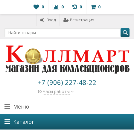
0
0
0
0
Вход
Регистрация
+7 (906) 227-48-22
Часы работы
Меню
Каталог