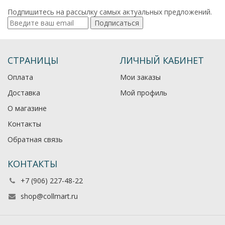
Подпишитесь на рассылку самых актуальных предложений.
Подписаться
СТРАНИЦЫ
ЛИЧНЫЙ КАБИНЕТ
Оплата
Мои заказы
Доставка
Мой профиль
О магазине
Контакты
Обратная связь
КОНТАКТЫ
+7 (906) 227-48-22
shop@collmart.ru