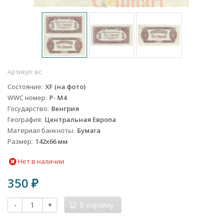
Артикул:
вс
Состояние
XF (на фото)
WWC номер
Р- М4
Государство
Венгрия
География
Центральная Европа
Материал банкноты
Бумага
Размер
142х66 мм
Нет в наличии
350
₽
-
+
В корзину