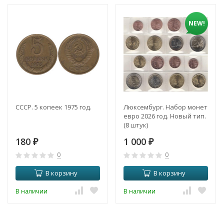
NEW!
СССР. 5 копеек 1975 год.
Люксембург. Набор монет
евро 2026 год. Новый тип.
(8 штук)
180
1 000
₽
₽
0
0
В корзину
В корзину
В наличии
В наличии