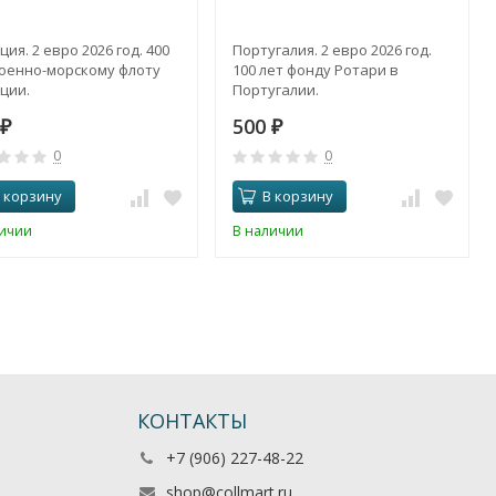
ия. 2 евро 2026 год. 400
Португалия. 2 евро 2026 год.
Военно-морскому флоту
100 лет фонду Ротари в
ции.
Португалии.
500
₽
₽
0
0
 корзину
В корзину
личии
В наличии
КОНТАКТЫ
+7 (906) 227-48-22
shop@collmart.ru