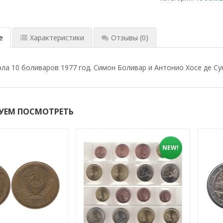
е
Характеристики
Отзывы
(0)
эла 10 боливаров 1977 год. Симон Боливар и Антонио Хосе де Сук
УЕМ ПОСМОТРЕТЬ
NEW!