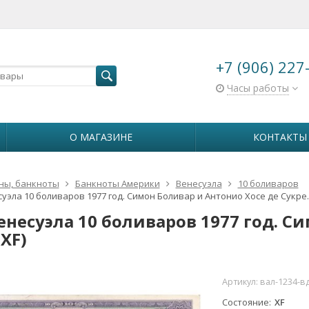
+7 (906) 227
Часы работы
О МАГАЗИНЕ
КОНТАКТЫ
ны, банкноты
Банкноты Америки
Венесуэла
10 боливаров
уэла 10 боливаров 1977 год. Симон Боливар и Антонио Хосе де Сукре. 
Венесуэла 10 боливаров 1977 год. С
(XF)
Артикул:
вал-1234-в
Состояние
XF