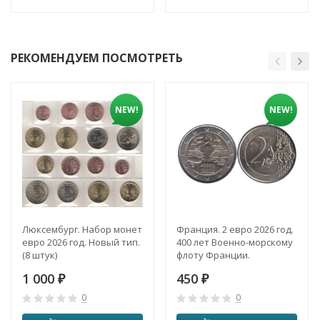
РЕКОМЕНДУЕМ ПОСМОТРЕТЬ
NEW!
NEW!
Люксембург. Набор монет
Франция. 2 евро 2026 год.
евро 2026 год. Новый тип.
400 лет Военно-морскому
(8 штук)
флоту Франции.
1 000
450
₽
₽
0
0