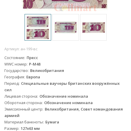
Артикул:
ан-199-вс
Состояние
Пресс
WWC номер
Р-M48
Государство
Великобритания
География
Европа
Период
Специальные ваучеры британских вооружённых
сил
Лицевая сторона
Обозначение номинала
Оборотная сторона
Обозначение номинала
Эмиссионный центр
Великобритания, Совет командования
армией
Материал банкноты
Бумага
Размер
127х63 мм