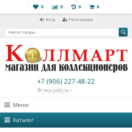
0
0
0
0
Вход
Регистрация
+7 (906) 227-48-22
Часы работы
Меню
Каталог