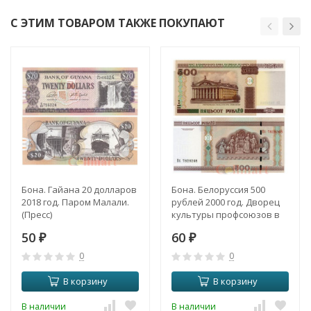
С ЭТИМ ТОВАРОМ ТАКЖЕ ПОКУПАЮТ
Бона. Гайана 20 долларов
Бона. Белоруссия 500
2018 год. Паром Малали.
рублей 2000 год. Дворец
(Пресс)
культуры профсоюзов в
Минске. (Пресс)
50
60
₽
₽
0
0
В корзину
В корзину
В наличии
В наличии