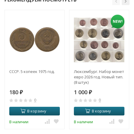
NEW!
СССР. 5 копеек 1975 год.
Люксембург. Набор монет
евро 2026 год. Новый тип.
(8 штук)
180
1 000
₽
₽
0
0
В корзину
В корзину
В наличии
В наличии