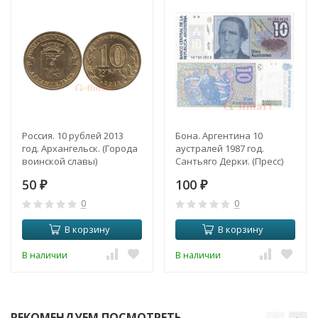
Россия. 10 рублей 2013
Бона. Аргентина 10
год. Архангельск. (Города
аустралей 1987 год.
воинской славы)
Сантьяго Дерки. (Пресс)
50
100
₽
₽
0
0
В корзину
В корзину
В наличии
В наличии
РЕКОМЕНДУЕМ ПОСМОТРЕТЬ