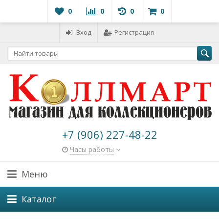
0
0
0
0
Вход
Регистрация
+7 (906) 227-48-22
Часы работы
Меню
Каталог