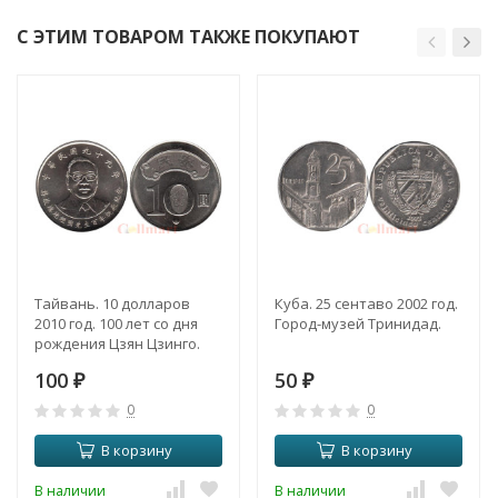
С ЭТИМ ТОВАРОМ ТАКЖЕ ПОКУПАЮТ
Тайвань. 10 долларов
Куба. 25 сентаво 2002 год.
2010 год. 100 лет со дня
Город-музей Тринидад.
рождения Цзян Цзинго.
100
50
₽
₽
0
0
В корзину
В корзину
В наличии
В наличии