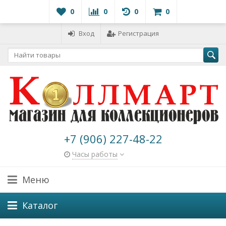
0
0
0
0
Вход
Регистрация
+7 (906) 227-48-22
Часы работы
Меню
Каталог