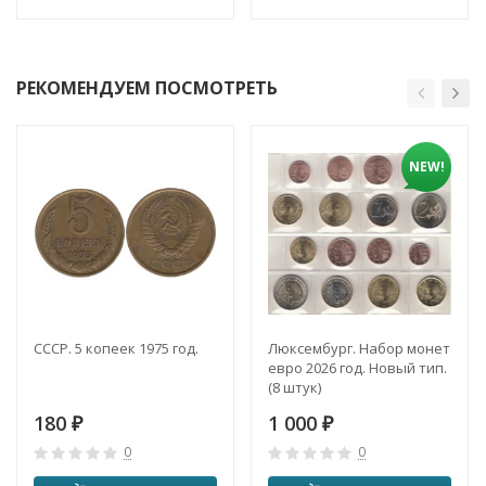
РЕКОМЕНДУЕМ ПОСМОТРЕТЬ
NEW!
СССР. 5 копеек 1975 год.
Люксембург. Набор монет
евро 2026 год. Новый тип.
(8 штук)
180
1 000
₽
₽
0
0