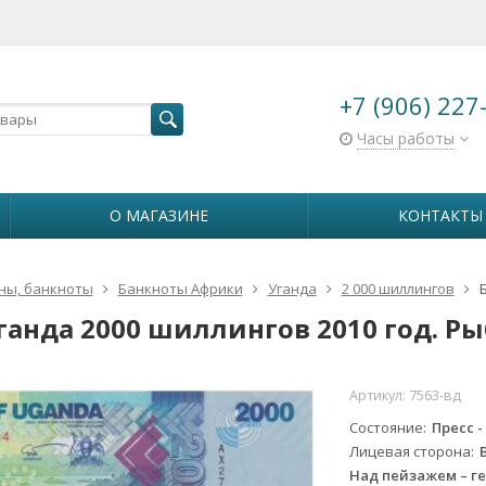
+7 (906) 227
Часы работы
О МАГАЗИНЕ
КОНТАКТЫ
ны, банкноты
Банкноты Африки
Уганда
2 000 шиллингов
ганда 2000 шиллингов 2010 год. Ры
Артикул:
7563-вд
Состояние
Пресс -
Лицевая сторона
Над пейзажем – ге