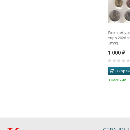
Люксембург
евро 2026 го
штук)
1 000
₽
В корзи
В наличии
СТРАНИЦ