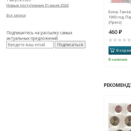
Новые поступления 31 июля 2026
Бона. Танза
Все записи
1993 год. П
(Пресс)
460
Подпишитесь на рассылку самых
₽
актуальных предложений.
Подписаться
В корзи
В наличии
РЕКОМЕНД