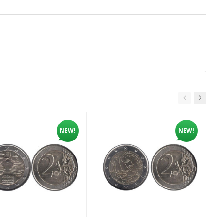
NEW!
NEW!