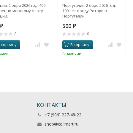
ия. 2 евро 2026 год. 400
Португалия. 2 евро 2026 год.
Военно-морскому флоту
100 лет фонду Ротари в
ции.
Португалии.
500
₽
₽
0
0
 корзину
В корзину
личии
В наличии
КОНТАКТЫ
+7 (906) 227-48-22
shop@collmart.ru