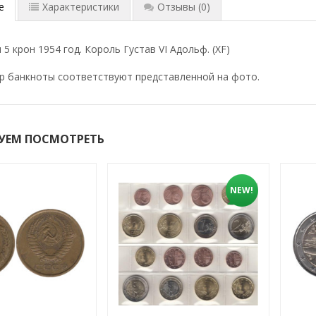
е
Характеристики
Отзывы
(0)
5 крон 1954 год. Король Густав VI Адольф. (XF)
р банкноты соответствуют представленной на фото.
УЕМ ПОСМОТРЕТЬ
NEW!