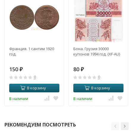
Франция. 1 сантим 1920
Бона. Грузия 30000
год.
купонов 1994 год. (XF-AU)
150
80
₽
₽
0
0
В корзину
В корзину
В наличии
В наличии
РЕКОМЕНДУЕМ ПОСМОТРЕТЬ