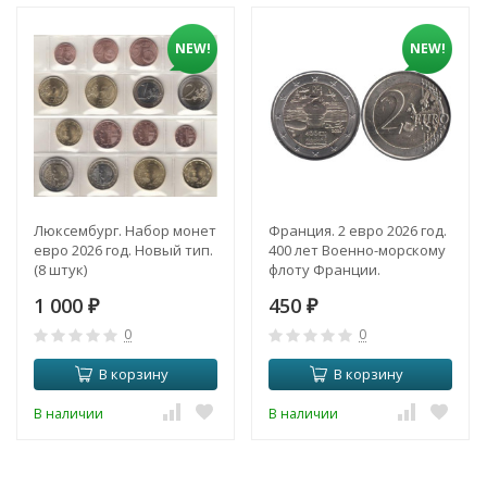
NEW!
NEW!
Люксембург. Набор монет
Франция. 2 евро 2026 год.
евро 2026 год. Новый тип.
400 лет Военно-морскому
(8 штук)
флоту Франции.
1 000
450
₽
₽
0
0
В корзину
В корзину
В наличии
В наличии