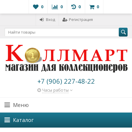
0
0
0
0
Вход
Регистрация
+7 (906) 227-48-22
Часы работы
Меню
Каталог