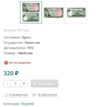
Артикул:
7677-вд
Состояние
Пресс
Государство
Пакистан
Дата выпуска
1972
Размер
146х82 мм
Нет в наличии
320
₽
-
+
В корзину
К сравнению
В избранное
Категории:
10 рупий