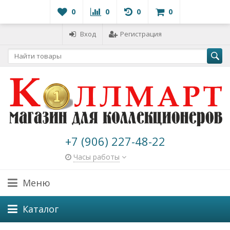
0
0
0
0
Вход
Регистрация
+7 (906) 227-48-22
Часы работы
Меню
Каталог