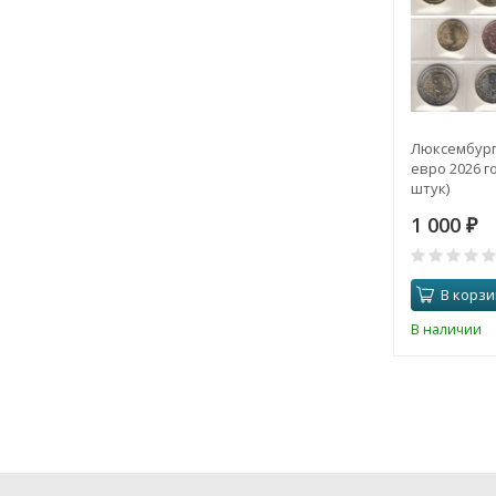
Люксембург
евро 2026 го
штук)
1 000
₽
В корзи
В наличии