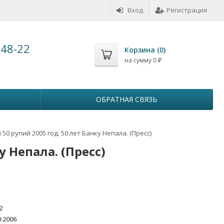
Вход
Регистрация
-48-22
Корзина (
0
)
на сумму
0
₽
ОБРАТНАЯ СВЯЗЬ
 50 рупий 2005 год. 50 лет Банку Непала. (Пресс)
у Непала. (Пресс)
2
9.2006