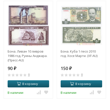
Бона. Ливан 10 ливров
Бона. Куба 1 песо 2010
1986 год. Руины Анджара.
год. Хосе Марти. (XF-AU)
(Пресc-AU)
90
150
₽
₽
0
0
В корзину
В корзину
В наличии
В наличии