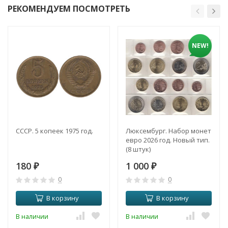
РЕКОМЕНДУЕМ ПОСМОТРЕТЬ
NEW!
СССР. 5 копеек 1975 год.
Люксембург. Набор монет
евро 2026 год. Новый тип.
(8 штук)
180
1 000
₽
₽
0
0
В корзину
В корзину
В наличии
В наличии