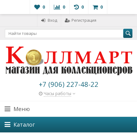
0
0
0
0
Вход
Регистрация
+7 (906) 227-48-22
Часы работы
Меню
Каталог