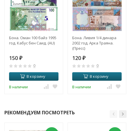
Бона. Оман 100 байз 1995
Бона. Ливия 1/4 динара
год. Кабус бен Саид. (AU)
2002 год. Арка Траяна.
(Пресс)
150
120
₽
₽
0
0
В корзину
В корзину
В наличии
В наличии
РЕКОМЕНДУЕМ ПОСМОТРЕТЬ