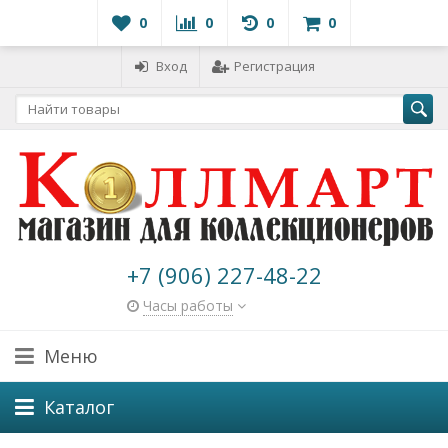
0
0
0
0
Вход
Регистрация
+7 (906) 227-48-22
Часы работы
Меню
Каталог