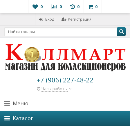
0
0
0
0
Вход
Регистрация
+7 (906) 227-48-22
Часы работы
Меню
Каталог