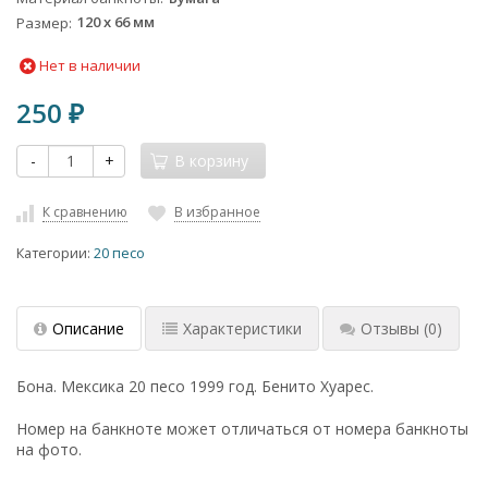
Размер
120 x 66 мм
Нет в наличии
250
₽
-
+
В корзину
К сравнению
В избранное
Категории:
20 песо
Описание
Характеристики
Отзывы
(0)
Бона. Мексика 20 песо 1999 год. Бенито Хуарес.
Номер на банкноте может отличаться от номера банкноты
на фото.