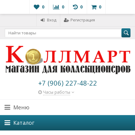
0
0
0
0
Вход
Регистрация
+7 (906) 227-48-22
Часы работы
Меню
Каталог