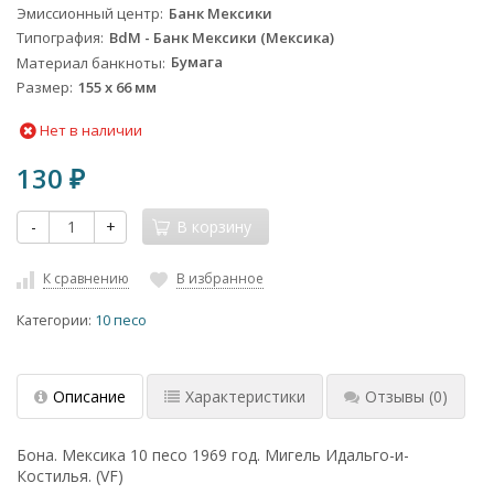
Эмиссионный центр
Банк Мексики
Типография
BdM - Банк Мексики (Мексика)
Материал банкноты
Бумага
Размер
155 x 66 мм
Нет в наличии
130
₽
-
+
В корзину
К сравнению
В избранное
Категории:
10 песо
Описание
Характеристики
Отзывы
(0)
Бона. Мексика 10 песо 1969 год. Мигель Идальго-и-
Костилья. (VF)