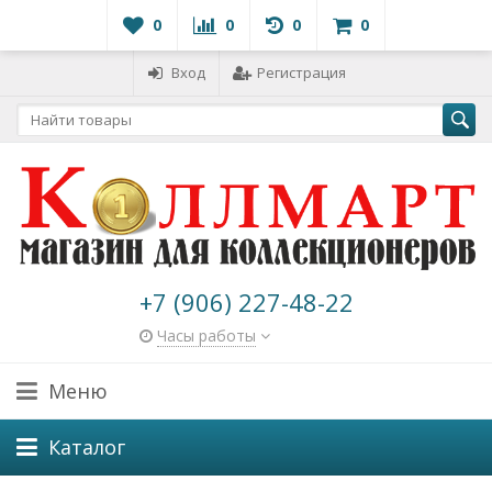
0
0
0
0
Вход
Регистрация
+7 (906) 227-48-22
Часы работы
Меню
Каталог