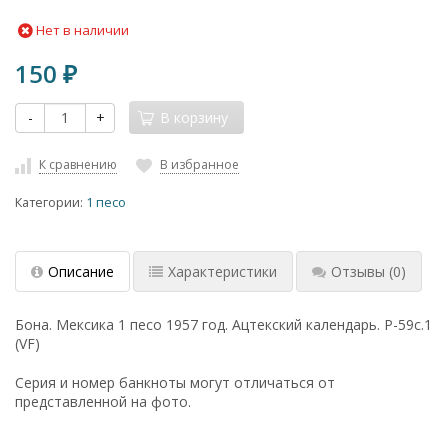
Нет в наличии
150
₽
-
+
В корзину
К сравнению
В избранное
Категории:
1 песо
Описание
Характеристики
Отзывы
(0)
Бона. Мексика 1 песо 1957 год. Ацтекский календарь. P-59c.1
(VF)
Серия и номер банкноты могут отличаться от
представленной на фото.