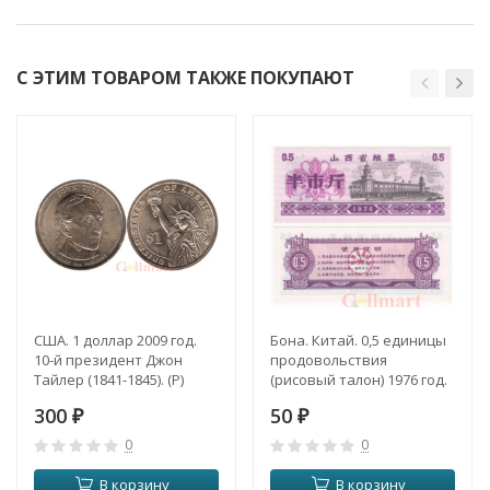
С ЭТИМ ТОВАРОМ ТАКЖЕ ПОКУПАЮТ
США. 1 доллар 2009 год.
Бона. Китай. 0,5 единицы
10-й президент Джон
продовольствия
Тайлер (1841-1845). (P)
(рисовый талон) 1976 год.
300
50
₽
₽
0
0
В корзину
В корзину