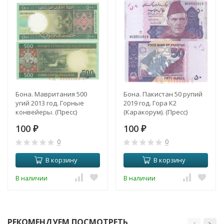
Бона. Мавритания 500
Бона. Пакистан 50 рупий
угий 2013 год. Горные
2019 год. Гора К2
конвейеры. (Пресс)
(Каракорум). (Пресс)
100
100
₽
₽
0
0
В корзину
В корзину
В наличии
В наличии
РЕКОМЕНДУЕМ ПОСМОТРЕТЬ