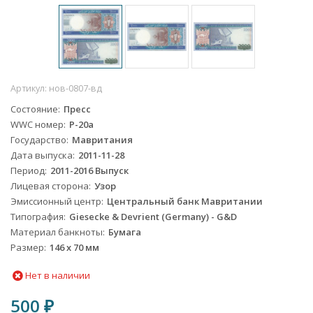
Артикул:
нов-0807-вд
Состояние
Пресс
WWC номер
P-20a
Государство
Мавритания
Дата выпуска
2011-11-28
Период
2011-2016 Выпуск
Лицевая сторона
Узор
Эмиссионный центр
Центральный банк Мавритании
Типография
Giesecke & Devrient (Germany) - G&D
Материал банкноты
Бумага
Размер
146 x 70 мм
Нет в наличии
500
₽