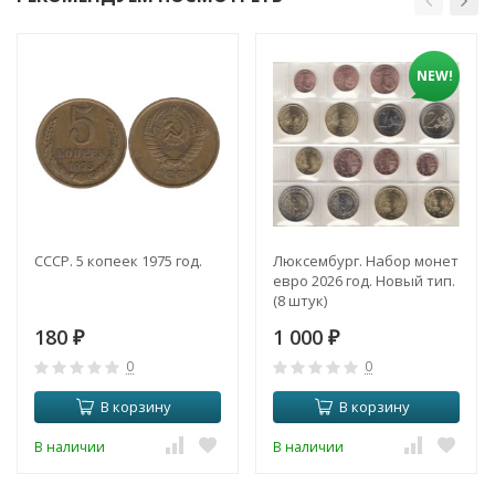
NEW!
СССР. 5 копеек 1975 год.
Люксембург. Набор монет
евро 2026 год. Новый тип.
(8 штук)
180
1 000
₽
₽
0
0
В корзину
В корзину
В наличии
В наличии