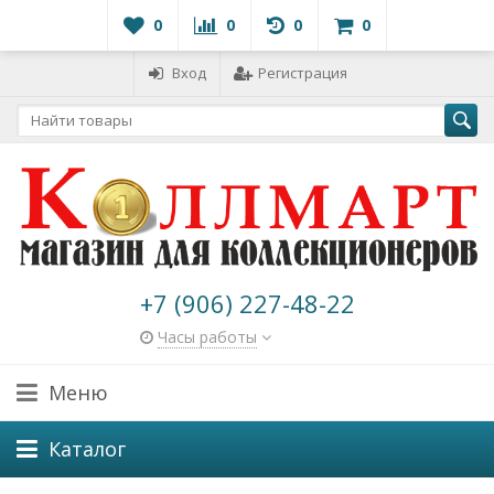
0
0
0
0
Вход
Регистрация
+7 (906) 227-48-22
Часы работы
Меню
Каталог