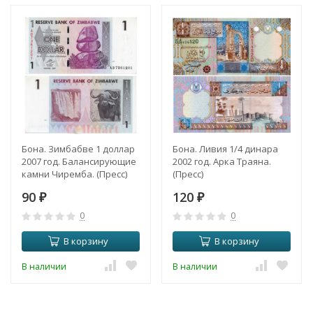
Бона. Зимбабве 1 доллар
Бона. Ливия 1/4 динара
2007 год. Балансирующие
2002 год. Арка Траяна.
камни Чиремба. (Пресс)
(Пресс)
90
120
₽
₽
0
0
В корзину
В корзину
В наличии
В наличии