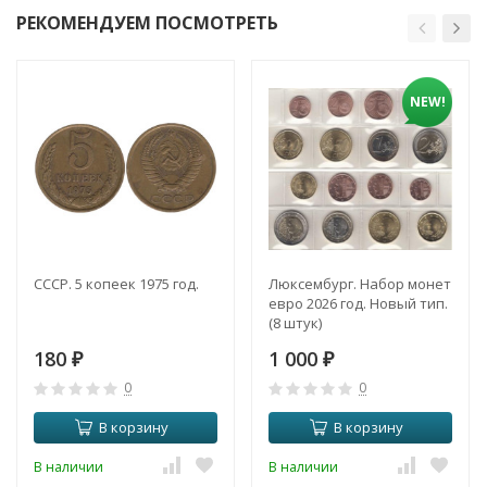
РЕКОМЕНДУЕМ ПОСМОТРЕТЬ
NEW!
СССР. 5 копеек 1975 год.
Люксембург. Набор монет
евро 2026 год. Новый тип.
(8 штук)
180
1 000
₽
₽
0
0
В корзину
В корзину
В наличии
В наличии