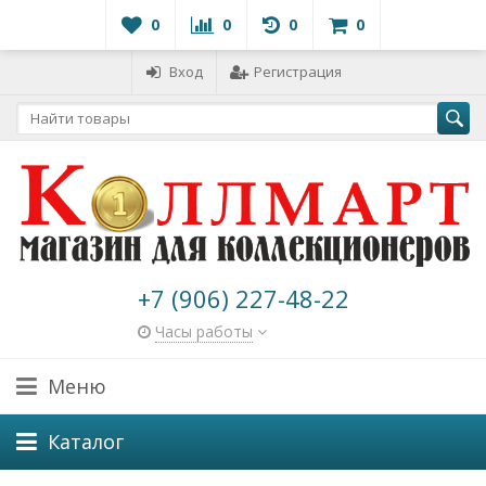
0
0
0
0
Вход
Регистрация
+7 (906) 227-48-22
Часы работы
Меню
Каталог