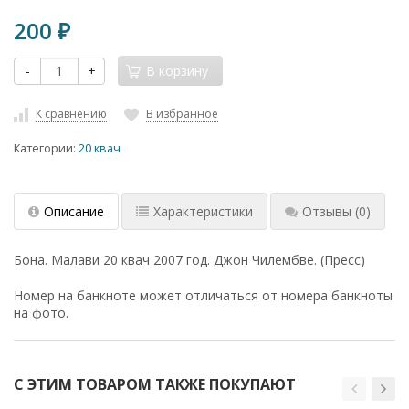
200
₽
-
+
В корзину
К сравнению
В избранное
Категории:
20 квач
Описание
Характеристики
Отзывы
(0)
Бона. Малави 20 квач 2007 год. Джон Чилембве. (Пресс)
Номер на банкноте может отличаться от номера банкноты
на фото.
С ЭТИМ ТОВАРОМ ТАКЖЕ ПОКУПАЮТ