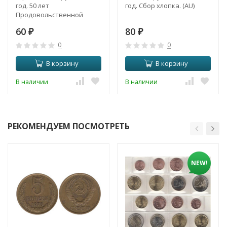
год. 50 лет
год. Сбор хлопка. (AU)
Продовольственной
программе.
60
80
₽
₽
0
0
В корзину
В корзину
В наличии
В наличии
РЕКОМЕНДУЕМ ПОСМОТРЕТЬ
NEW!