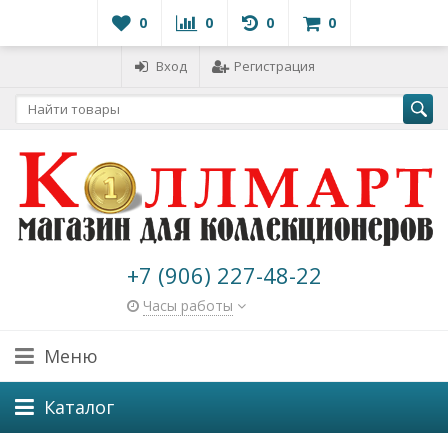
0
0
0
0
Вход
Регистрация
+7 (906) 227-48-22
Часы работы
Меню
Каталог