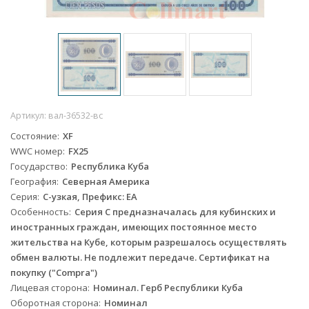
Артикул:
вал-36532-вс
Состояние
XF
WWC номер
FX25
Государство
Республика Куба
География
Северная Америка
Серия
C-узкая, Префикс: EА
Особенность
Серия C предназначалась для кубинских и
иностранных граждан, имеющих постоянное место
жительства на Кубе, которым разрешалось осуществлять
обмен валюты. Не подлежит передаче. Сертификат на
покупку ("Compra")
Лицевая сторона
Номинал. Герб Республики Куба
Оборотная сторона
Номинал