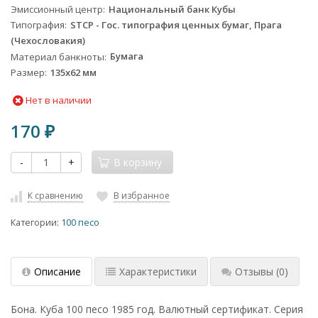
Эмиссионный центр
Национальный банк Кубы
Типография
STCP - Гос. типография ценных бумаг, Прага
(Чехословакия)
Материал банкноты
Бумага
Размер
135х62 мм
Нет в наличии
170
₽
-
+
В корзину
К сравнению
В избранное
Категории:
100 песо
Описание
Характеристики
Отзывы
(0)
Бона. Куба 100 песо 1985 год. Валютный сертификат. Серия