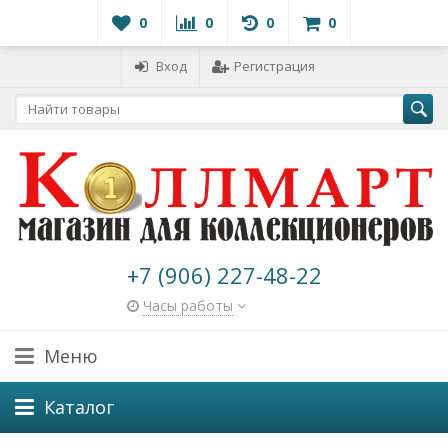
0
0
0
0
Вход
Регистрация
+7 (906) 227-48-22
Часы работы
Меню
Каталог