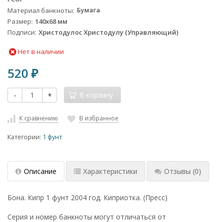
Материал банкноты
Бумага
Размер
140х68 мм
Подписи
Христодулос Христодулу (Управляющий)
Нет в наличии
520
₽
-
+
В корзину
К сравнению
В избранное
Категории:
1 фунт
Описание
Характеристики
Отзывы
(0)
Бона. Кипр 1 фунт 2004 год. Киприотка. (Пресс)
Серия и номер банкноты могут отличаться от