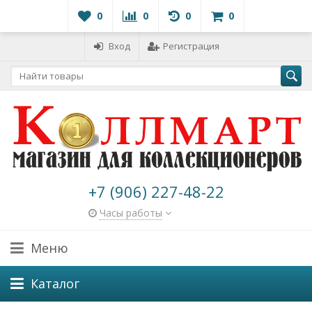
0
0
0
0
Вход
Регистрация
+7 (906) 227-48-22
Часы работы
Меню
Каталог