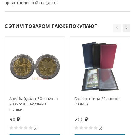
представленной на фото.
С ЭТИМ ТОВАРОМ ТАКЖЕ ПОКУПАЮТ
Азербайджан. 50 гяпиков
Банкнотница 20 листов.
2006 год. Нефтяные
(СОМС)
вышки.
90
200
₽
₽
0
0