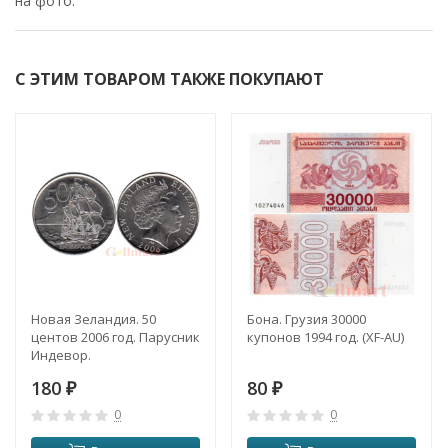
на фото.
С ЭТИМ ТОВАРОМ ТАКЖЕ ПОКУПАЮТ
Новая Зеландия. 50
Бона. Грузия 30000
центов 2006 год. Парусник
купонов 1994 год. (XF-AU)
Индевор.
180
80
₽
₽
0
0