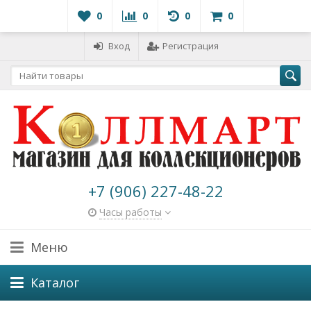
0
0
0
0
Вход
Регистрация
+7 (906) 227-48-22
Часы работы
Меню
Каталог