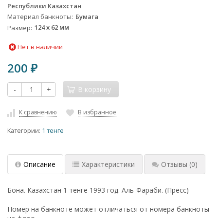
Республики Казахстан
Материал банкноты
Бумага
Размер
124 x 62 мм
Нет в наличии
200
₽
-
+
В корзину
К сравнению
В избранное
Категории:
1 тенге
Описание
Характеристики
Отзывы
(0)
Бона. Казахстан 1 тенге 1993 год. Аль-Фараби. (Пресс)
Номер на банкноте может отличаться от номера банкноты