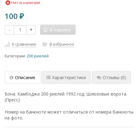
Нет в наличии
100
₽
-
+
В корзину
К сравнению
В избранное
Категории:
200 риелей
Описание
Характеристики
Отзывы
(0)
Бона. Камбоджа 200 риелей 1992 год. Шлюзовые ворота.
(Пресс)
Номер на банкноте может отличаться от номера банкноты
на фото.