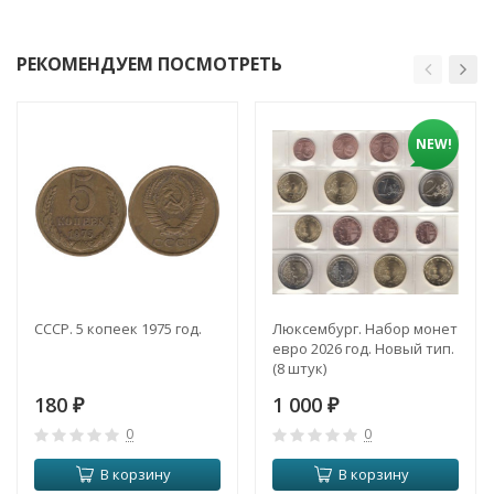
РЕКОМЕНДУЕМ ПОСМОТРЕТЬ
NEW!
СССР. 5 копеек 1975 год.
Люксембург. Набор монет
евро 2026 год. Новый тип.
(8 штук)
180
1 000
₽
₽
0
0
В корзину
В корзину