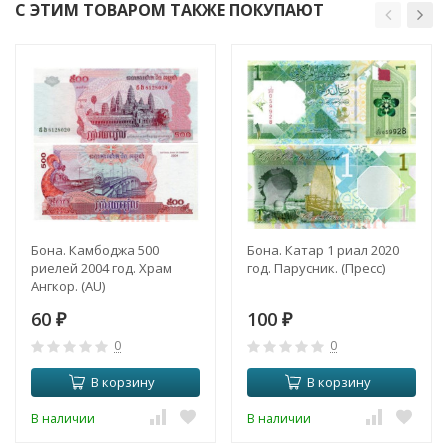
С ЭТИМ ТОВАРОМ ТАКЖЕ ПОКУПАЮТ
Бона. Камбоджа 500
Бона. Катар 1 риал 2020
риелей 2004 год. Храм
год. Парусник. (Пресс)
Ангкор. (AU)
60
100
₽
₽
0
0
В корзину
В корзину
В наличии
В наличии