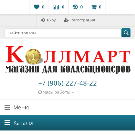
0
0
0
0
Вход
Регистрация
+7 (906) 227-48-22
Часы работы
Меню
Каталог