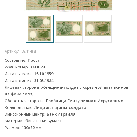
Артикул:
8241-вд
Состояние
Пресс
WWC номер
KM# 29
Дата выпуска
15.10.1959
Дата изъятия
31.03.1984
Лицевая сторона
Женщина-солдат с корзиной апельсинов
на фоне поля;
Оборотная сторона
Гробница Синедриона в Иерусалиме
Водяной знак
Лицо женщины-солдата
Эмиссионный центр
Банк Израиля
Материал банкноты
Бумага
Размер
130х72 мм