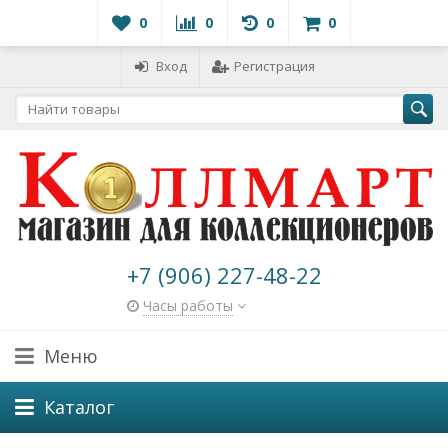
0
0
0
0
Вход
Регистрация
+7 (906) 227-48-22
Часы работы
Меню
Каталог