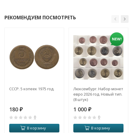
РЕКОМЕНДУЕМ ПОСМОТРЕТЬ
NEW!
СССР. 5 копеек 1975 год.
Люксембург. Набор монет
евро 2026 год. Новый тип.
(8 штук)
180
1 000
₽
₽
0
0
В корзину
В корзину