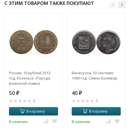
С ЭТИМ ТОВАРОМ ТАКЖЕ ПОКУПАЮТ
Россия. 10 рублей 2013
Венесуэла. 50 сентимо
год. Козельск. (Города
1990 год. Симон Боливар.
воинской славы)
50
40
₽
₽
0
0
В корзину
В корзину
В наличии
В наличии