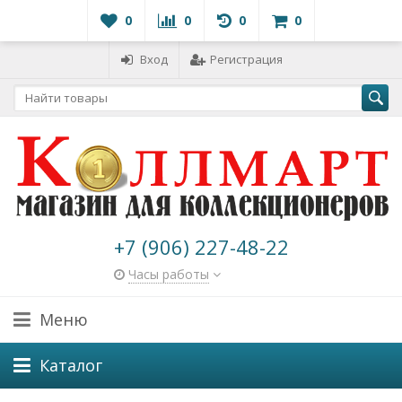
0
0
0
0
Вход
Регистрация
+7 (906) 227-48-22
Часы работы
Меню
Каталог