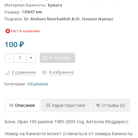
Материал банкноты
Бумага
Размер
130х67 мм
Подписи
Dr. Mohsen Noorbakhsh & Dr. Hossein Namazi
Нет в наличии
100
₽
-
+
В корзину
К сравнению
В избранное
Категории:
100 риалов
Описание
Характеристики
Отзывы
(0)
Бона. Иран 100 риалов 1985-2005 год. Аятолла Моддаресс.
Номер на банкноте может отличаться от номера банкноты