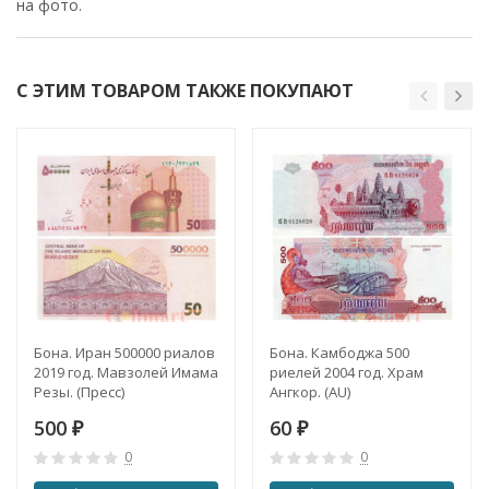
на фото.
С ЭТИМ ТОВАРОМ ТАКЖЕ ПОКУПАЮТ
Бона. Иран 500000 риалов
Бона. Камбоджа 500
2019 год. Мавзолей Имама
риелей 2004 год. Храм
Резы. (Пресс)
Ангкор. (AU)
500
60
₽
₽
0
0