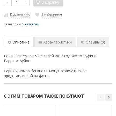
-
+
В корзину
К сравнению
В избранное
Категории:
5 кетсалей
Описание
Характеристики
Отзывы
(0)
Бона. Гватемала 5 кетсалей 2013 год. Хусто Руфино
Барриос Ауйон.
Серия и номер банкноты могут отличаться от
представленной на фото.
С ЭТИМ ТОВАРОМ ТАКЖЕ ПОКУПАЮТ