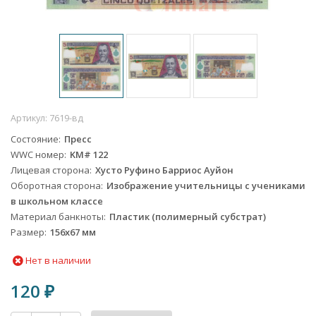
Артикул:
7619-вд
Состояние
Пресс
WWC номер
KM# 122
Лицевая сторона
Хусто Руфино Барриос Ауйон
Оборотная сторона
Изображение учительницы с учениками
в школьном классе
Материал банкноты
Пластик (полимерный субстрат)
Размер
156х67 мм
Нет в наличии
120
₽