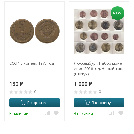
NEW!
СССР. 5 копеек 1975 год.
Люксембург. Набор монет
евро 2026 год. Новый тип.
(8 штук)
180
1 000
₽
₽
0
0
В корзину
В корзину
В наличии
В наличии