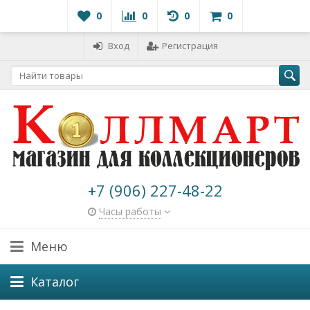
0
0
0
0
Вход
Регистрация
+7 (906) 227-48-22
Часы работы
Меню
Каталог