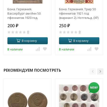
Бона. Германия.
Бона. Германия. Трир 50
Вассербург-ам-Инн 50
пфеннигов 1921 год
пфеннигов 1920 год.
(вариант 2). Нотгельд. (XF)
Нотгельд. (VF)
200
250
₽
₽
0
0
В корзину
В корзину
В наличии
В наличии
РЕКОМЕНДУЕМ ПОСМОТРЕТЬ
NEW!