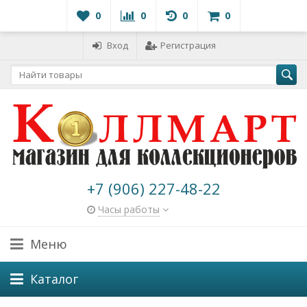
0
0
0
0
Вход
Регистрация
+7 (906) 227-48-22
Часы работы
Меню
Каталог