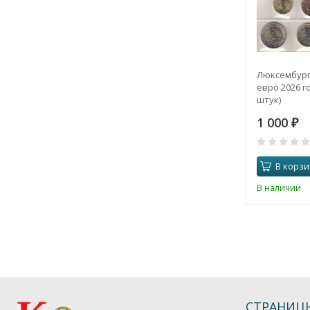
Люксембург
евро 2026 го
штук)
1 000
₽
В корзи
В наличии
СТРАНИЦ