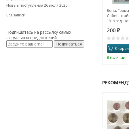
Новые поступления 26 июля 2026
Бона. Герма
Все записи
Лобенштайн
1919 год. Но
200
₽
Подпишитесь на рассылку самых
актуальных предложений.
Подписаться
В корзи
В наличии
РЕКОМЕНД