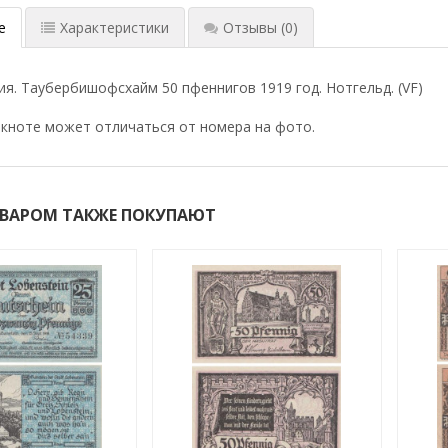
е
Характеристики
Отзывы
(0)
ия. Таубербишофсхайм 50 пфеннигов 1919 год. Нотгельд. (VF)
кноте может отличаться от номера на фото.
ОВАРОМ ТАКЖЕ ПОКУПАЮТ