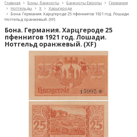
Главная
Боны, банкноты
Банкноты Европы
Германия
Нотгельды
Х
Харцгероде
Бона. Германия. Харцгероде 25 пфеннигов 1921 год. Лошади.
Нотгельд оранжевый. (XF)
Бона. Германия. Харцгероде 25
пфеннигов 1921 год. Лошади.
Нотгельд оранжевый. (XF)