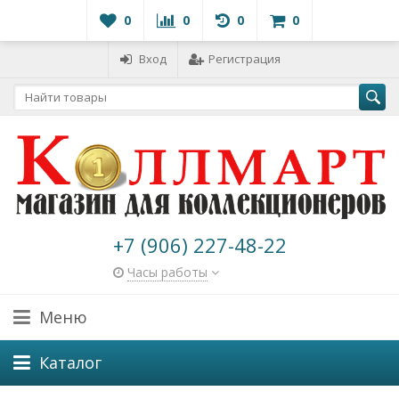
0
0
0
0
Вход
Регистрация
+7 (906) 227-48-22
Часы работы
Меню
Каталог