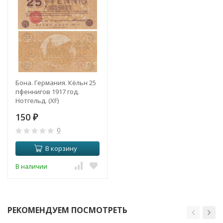
Бона. Германия. Кёльн 25
пфеннигов 1917 год.
Нотгельд. (XF)
150
₽
0
В корзину
В наличии
РЕКОМЕНДУЕМ ПОСМОТРЕТЬ