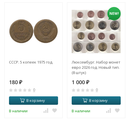
NEW!
СССР. 5 копеек 1975 год.
Люксембург. Набор монет
евро 2026 год. Новый тип.
(8 штук)
180
1 000
₽
₽
0
0
В корзину
В корзину
В наличии
В наличии