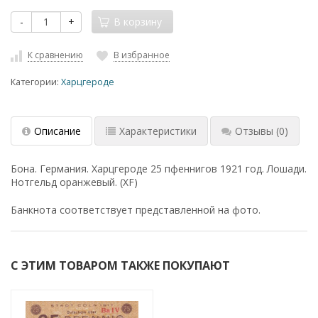
-
+
В корзину
К сравнению
В избранное
Категории:
Харцгероде
Описание
Характеристики
Отзывы
(0)
Бона. Германия. Харцгероде 25 пфеннигов 1921 год. Лошади.
Нотгельд оранжевый. (XF)
Банкнота соответствует представленной на фото.
С ЭТИМ ТОВАРОМ ТАКЖЕ ПОКУПАЮТ