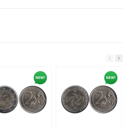
NEW!
NEW!