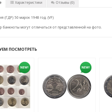
е
Характеристики
Отзывы
(0)
я (ГДР) 50 марок 1948 год. (VF)
р банкноты могут отличаться от представленной на фото.
УЕМ ПОСМОТРЕТЬ
NEW!
NEW!