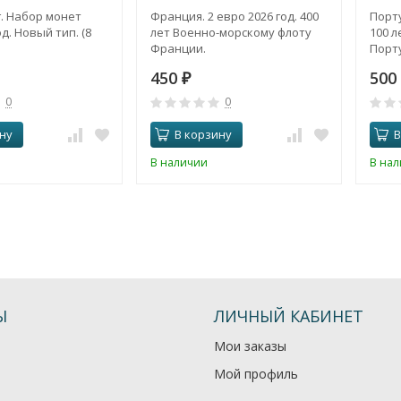
. Набор монет
Франция. 2 евро 2026 год. 400
Порту
д. Новый тип. (8
лет Военно-морскому флоту
100 л
Франции.
Порту
450
500
₽
0
0
ну
В корзину
В
В наличии
В на
Ы
ЛИЧНЫЙ КАБИНЕТ
Мои заказы
Мой профиль