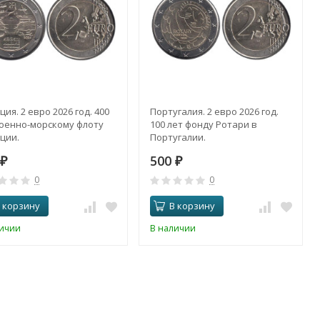
ия. 2 евро 2026 год. 400
Португалия. 2 евро 2026 год.
Военно-морскому флоту
100 лет фонду Ротари в
ции.
Португалии.
500
₽
₽
0
0
 корзину
В корзину
личии
В наличии