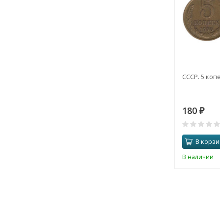
СССР. 5 копе
180
₽
В корзи
В наличии