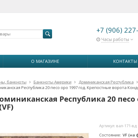
+7 (906) 227
Часы работы
О МАГАЗИНЕ
КОНТАКТЫ
ны, банкноты
Банкноты Америки
Доминиканская Республика
никанская Республика 20 песо оро 1997 год. Крепостные ворота Конде.
Доминиканская Республика 20 песо 
(VF)
Артикул:
вал-171-вд
Состояние
VF (на 