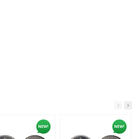
NEW!
NEW!