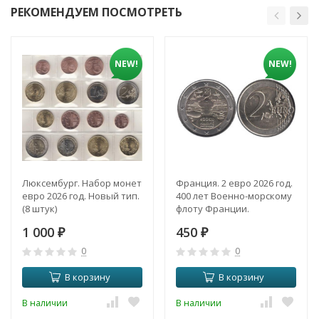
РЕКОМЕНДУЕМ ПОСМОТРЕТЬ
NEW!
NEW!
Люксембург. Набор монет
Франция. 2 евро 2026 год.
евро 2026 год. Новый тип.
400 лет Военно-морскому
(8 штук)
флоту Франции.
1 000
450
₽
₽
0
0
В корзину
В корзину
В наличии
В наличии