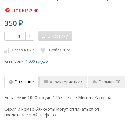
Нет в наличии
350
₽
-
+
В корзину
К сравнению
В избранное
Категории:
1 000 эскудо
Описание
Характеристики
Отзывы
(0)
Бона. Чили 1000 эскудо 1967 г. Хосе Мигель Каррера.
Серия и номер банкноты могут отличаться от
представленной на фото.