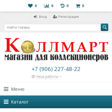
0
0
0
0
Вход
Регистрация
+7 (906) 227-48-22
Часы работы
Меню
Каталог